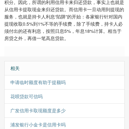
积分。因此，所谓的利用信用卡来归还贷款，事实上也就是
从信用卡提取现金来归还贷款。而信用卡一旦动用到提现的
服务，也就是持卡人利息“陷阱”的开始：各家银行针对国内
提现收取0.5%到1%不等的手续费，除了手续费，持卡人必
须付出的还有利息，按照日息5%，年息18%计算。相当于
房贷之外，再借一笔高息贷款。
相关
申请临时额度有助于提额吗
花呗贷款可信吗
广发信用卡取现额度是多少
浦发银行小金卡是信用卡吗