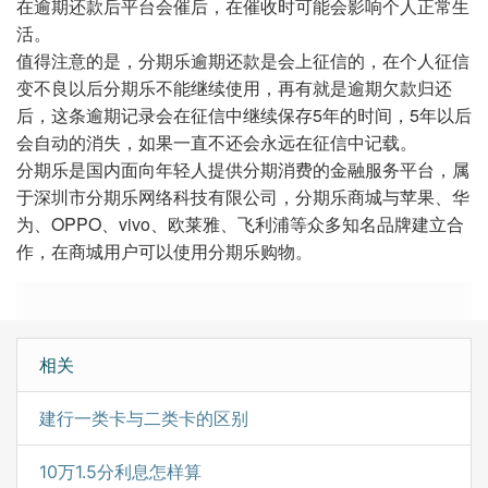
在逾期还款后平台会催后，在催收时可能会影响个人正常生
活。
值得注意的是，分期乐逾期还款是会上征信的，在个人征信
变不良以后分期乐不能继续使用，再有就是逾期欠款归还
后，这条逾期记录会在征信中继续保存5年的时间，5年以后
会自动的消失，如果一直不还会永远在征信中记载。
分期乐是国内面向年轻人提供分期消费的金融服务平台，属
于深圳市分期乐网络科技有限公司，分期乐商城与苹果、华
为、OPPO、vivo、欧莱雅、飞利浦等众多知名品牌建立合
作，在商城用户可以使用分期乐购物。
相关
建行一类卡与二类卡的区别
10万1.5分利息怎样算